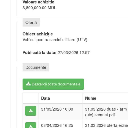
Valoare achiziție
3,800,000.00 MDL
Ofertă
Obiect achiziție
Vehicul pentru sarcini utilitare (UTV)
Publicată la data:
27/03/2026 12:57
Documente
Descarcă toate documentele
Data
Nume
31/03/2026 10:00
31.03.2026 duae - arm -v
(utv).semnat.pdf
08/04/2026 16:25
31.03.2026 oferta eximo