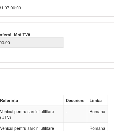
31 07:00:00
ofertă, fără TVA
Referința
Descriere
Limba
Vehicul pentru sarcini utilitare
-
Romana
(UTV)
Vehicul pentru sarcini utilitare
-
Romana