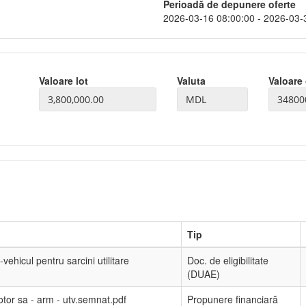
Perioadă de depunere oferte
2026-03-16 08:00:00 - 2026-03-
Valoare lot
Valuta
Valoare 
Tip
ehicul pentru sarcini utilitare
Doc. de eligibilitate
(DUAE)
tor sa - arm - utv.semnat.pdf
Propunere financiară