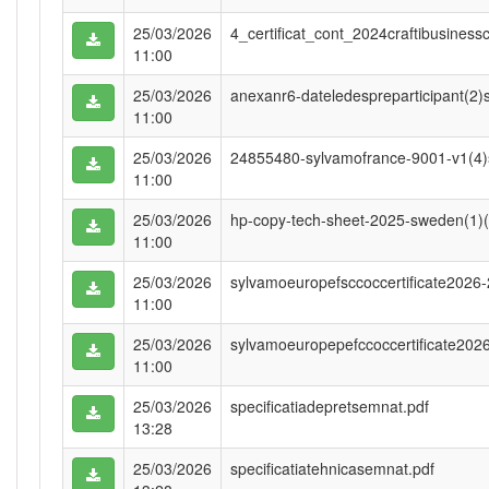
25/03/2026
4_certificat_cont_2024craftibusine
11:00
25/03/2026
anexanr6-dateledespreparticipant(2)
11:00
25/03/2026
24855480-sylvamofrance-9001-v1(4)
11:00
25/03/2026
hp-copy-tech-sheet-2025-sweden(1)
11:00
25/03/2026
sylvamoeuropefsccoccertificate2026
11:00
25/03/2026
sylvamoeuropepefccoccertificate202
11:00
25/03/2026
specificatiadepretsemnat.pdf
13:28
25/03/2026
specificatiatehnicasemnat.pdf