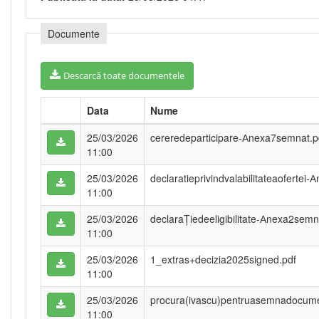
Documente
Descarcă toate documentele
Data
Nume
25/03/2026
cereredeparticipare-Аnexa7semnat.p
11:00
25/03/2026
declaratieprivindvalabilitateaofertei
11:00
25/03/2026
declaraȚiedeeligibilitate-Аnexa2semn
11:00
25/03/2026
1_extras+decizia2025signed.pdf
11:00
25/03/2026
procura(ivascu)pentruasemnadocum
11:00