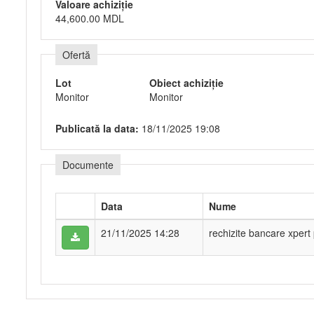
Valoare achiziție
44,600.00 MDL
Ofertă
Lot
Obiect achiziție
Monitor
Monitor
Publicată la data:
18/11/2025 19:08
Documente
Data
Nume
21/11/2025 14:28
rechizite bancare xpert