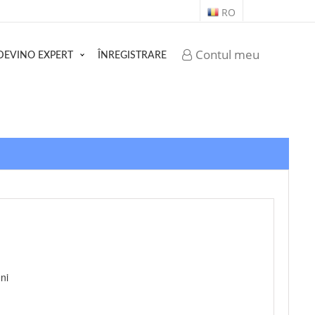
RO
Contul meu
DEVINO EXPERT
ÎNREGISTRARE
ni