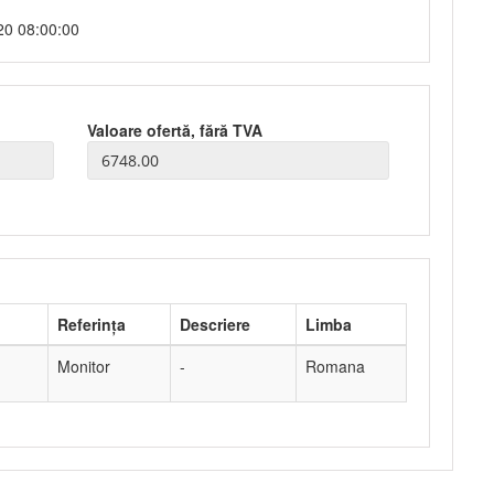
20 08:00:00
Valoare ofertă, fără TVA
Referința
Descriere
Limba
Monitor
-
Romana