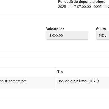
Perioadă de depunere oferte
2025-11-17 07:00:00 - 2025-11-
Valoare lot
Valuta
Tip
 pc srl.semnat.pdf
Doc. de eligibilitate (DUAE)