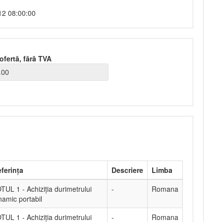
12 08:00:00
ofertă, fără TVA
ferința
Descriere
Limba
TUL 1 - Achiziţia durimetrului
-
Romana
namic portabil
TUL 1 - Achiziţia durimetrului
-
Romana