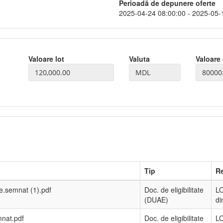
Perioadă de depunere oferte
2025-04-24 08:00:00 - 2025-05-
Valoare lot
Valuta
Valoare 
Tip
Re
te.semnat (1).pdf
Doc. de eligibilitate
LO
(DUAE)
di
mnat.pdf
Doc. de eligibilitate
LO