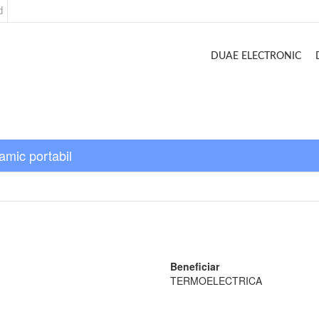
d
DUAE ELECTRONIC
amic portabil
Beneficiar
TERMOELECTRICA