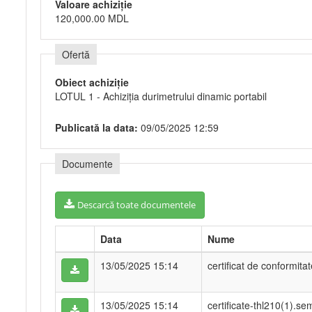
Valoare achiziție
120,000.00 MDL
Ofertă
Obiect achiziție
LOTUL 1 - Achiziţia durimetrului dinamic portabil
Publicată la data:
09/05/2025 12:59
Documente
Descarcă toate documentele
Data
Nume
13/05/2025 15:14
certificat de conformita
13/05/2025 15:14
certificate-thl210(1).se