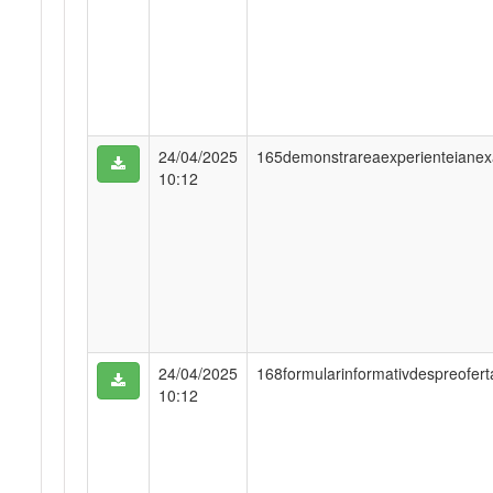
24/04/2025
165demonstrareaexperienteianex
10:12
24/04/2025
168formularinformativdespreofert
10:12