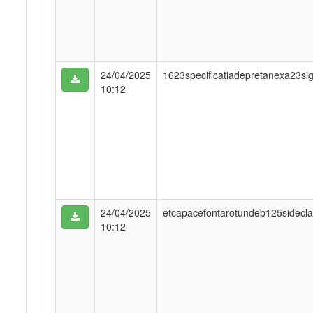
24/04/2025
1623specificatiadepretanexa23si
10:12
24/04/2025
etcapacefontarotundeb125sidecla
10:12