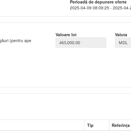
Perioadă de depunere oferte
2025-04-09 08:09:25 - 2025-04-
Valoare lot
Valuta
găuri (pentru ape
Tip
Referința