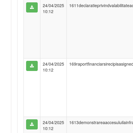
24/04/2025
1611declaratieprivindvalabilitate
10:12
24/04/2025
169raportfinanciarsirecipisasign
10:12
24/04/2025
1613demonstrareaaccesuluilainfr
10:12