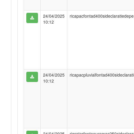
24/04/2025
ricapacfontad400sideclaratiedep
10:12
24/04/2025
ricapacpluvialfontad400sideclar
10:12
24/04/2025
rigratarfontacuramac250sideclar