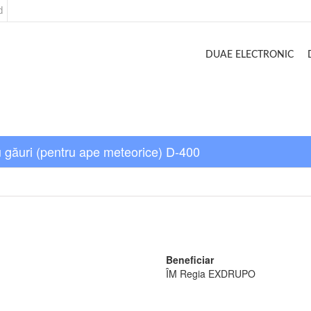
d
DUAE ELECTRONIC
u găuri (pentru ape meteorice) D-400
Beneficiar
ÎM Regia EXDRUPO