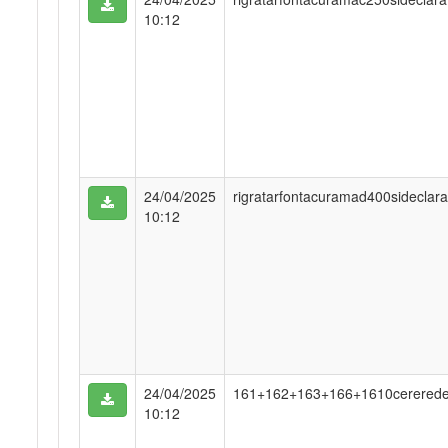
10:12
24/04/2025
rigratarfontacuramad400sideclar
10:12
24/04/2025
161+162+163+166+1610cereredep
10:12