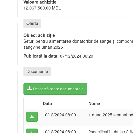
Valoare achiziție
12,067,500.00 MDL
Ofertă
Obiect achiziție
Seturi pentru alimentarea donatorilor de sânge și compon
sangvine uman 2025
Publicată la data:
07/12/2024 06:20
Documente
Descarcă toate documentele
Data
Nume
10/12/2024 08:00
1.duae 2025.semnat.pd
10/12/2024 08:00
2specificatii tehnice 2 (f