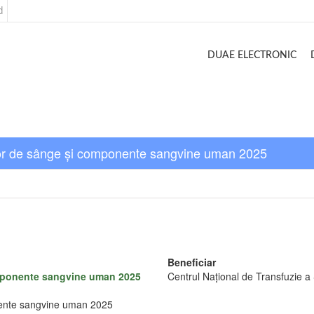
d
DUAE ELECTRONIC
ilor de sânge și componente sangvine uman 2025
Beneficiar
omponente sangvine uman 2025
Centrul Național de Transfuzie a 
nente sangvine uman 2025