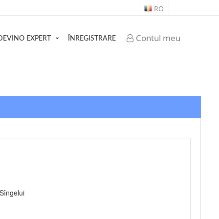
RO
Contul meu
DEVINO EXPERT
ÎNREGISTRARE
Sîngelui