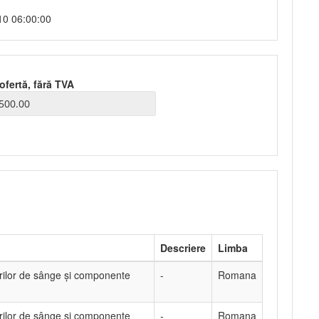
10 06:00:00
ofertă, fără TVA
Descriere
Limba
rilor de sânge și componente
-
Romana
rilor de sânge și componente
-
Romana