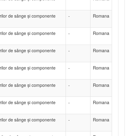
rilor de sânge și componente
-
Romana
rilor de sânge și componente
-
Romana
rilor de sânge și componente
-
Romana
rilor de sânge și componente
-
Romana
rilor de sânge și componente
-
Romana
rilor de sânge și componente
-
Romana
rilor de sânge și componente
-
Romana