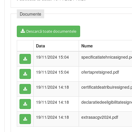
Documente
Descarcă toate documentele
Data
Nume
19/11/2024 15:04
specificatiatehnicasigned.p
19/11/2024 15:04
ofertapretsigned.pdf
19/11/2024 14:18
certificatdeatribuiresigned.
19/11/2024 14:18
declaratiedeeligibilitatesig
19/11/2024 14:18
extrasacgv2024.pdf