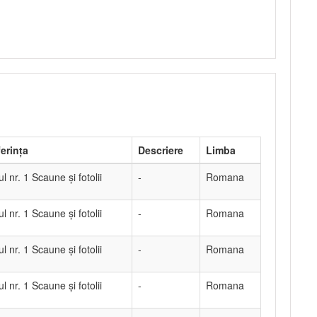
erința
Descriere
Limba
ul nr. 1 Scaune și fotolii
-
Romana
ul nr. 1 Scaune și fotolii
-
Romana
ul nr. 1 Scaune și fotolii
-
Romana
ul nr. 1 Scaune și fotolii
-
Romana