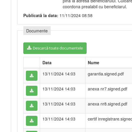
pina la adresa Beneficiarului. Culoa
coordona prealabil cu beneficiarul.
Publicată la data:
11/11/2024 08:58
Documente
Descarcă toate documentele
Data
Nume
13/11/2024 14:03
garantia.signed.pdf
13/11/2024 14:03
anexa nr7.signed.pdf
13/11/2024 14:03
anexa nr8.signed.pdf
13/11/2024 14:03
certif inregistrare.signe