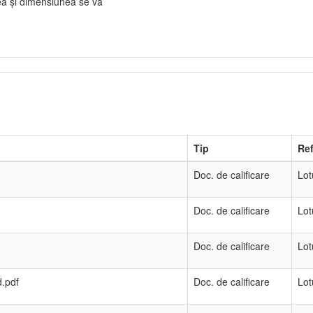
rea și dimensiunea se va
Tip
Ref
Doc. de calificare
Lot
Doc. de calificare
Lot
Doc. de calificare
Lot
d.pdf
Doc. de calificare
Lot