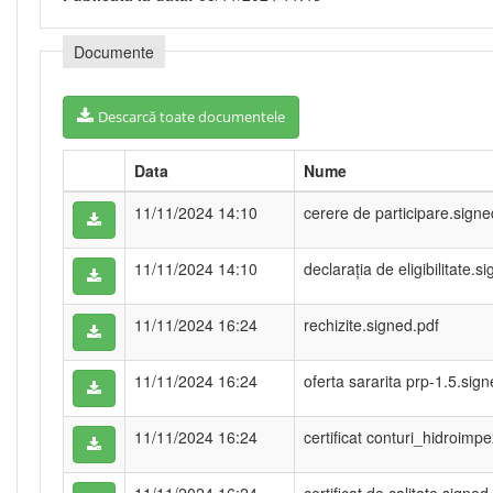
Documente
Descarcă toate documentele
Data
Nume
11/11/2024 14:10
cerere de participare.signe
11/11/2024 14:10
declarația de eligibilitate.s
11/11/2024 16:24
rechizite.signed.pdf
11/11/2024 16:24
oferta sararita prp-1.5.sig
11/11/2024 16:24
certificat conturi_hidroimp