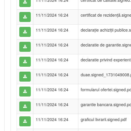
11/11/2024 16:24
certificat de calitate.signed
11/11/2024 16:24
certificat de rezidență.sign
11/11/2024 16:24
declarație achiziții publice.
11/11/2024 16:24
declaratie de garantie.sign
11/11/2024 16:24
declaratie privind experien
11/11/2024 16:24
duae.signed_1731049008.
11/11/2024 16:24
formularul ofertei.signed.pd
11/11/2024 16:24
garantie bancara.signed.pd
11/11/2024 16:24
graficul livrarii.signed.pdf