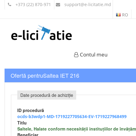
+373 (22) 870-971
support
@e-licitatie.md
RO
Contul meu
Ofertă pentruSaltea IET 216
Date procedură de achiziție
ID procedură
ocds-b3wdp1-MD-1719227705634-EV-1719227968499
Titlu
Saltele, Halate conform necesității instituțiilor de învă
Beneficiar