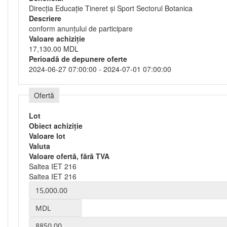
Direcția Educație Tineret și Sport Sectorul Botanica
Descriere
conform anunțului de participare
Valoare achiziție
17,130.00 MDL
Perioadă de depunere oferte
2024-06-27 07:00:00 - 2024-07-01 07:00:00
Ofertă
Lot
Obiect achiziție
Valoare lot
Valuta
Valoare ofertă, fără TVA
Saltea IET 216
Saltea IET 216