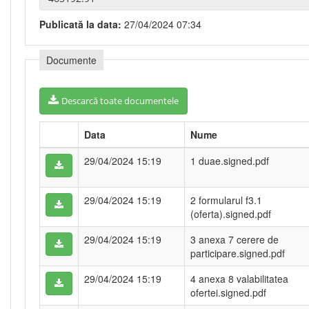
Publicată la data:
27/04/2024 07:34
Documente
Descarcă toate documentele
Data
Nume
29/04/2024 15:19
1 duae.signed.pdf
29/04/2024 15:19
2 formularul f3.1
(oferta).signed.pdf
29/04/2024 15:19
3 anexa 7 cerere de
participare.signed.pdf
29/04/2024 15:19
4 anexa 8 valabilitatea
ofertei.signed.pdf