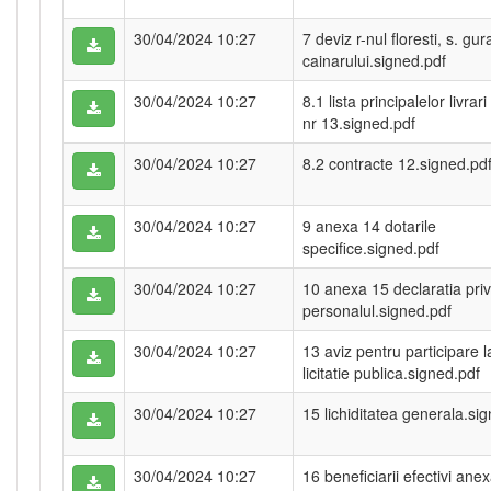
30/04/2024 10:27
7 deviz r-nul floresti, s. gur
cainarului.signed.pdf
30/04/2024 10:27
8.1 lista principalelor livrar
nr 13.signed.pdf
30/04/2024 10:27
8.2 contracte 12.signed.pd
30/04/2024 10:27
9 anexa 14 dotarile
specifice.signed.pdf
30/04/2024 10:27
10 anexa 15 declaratia priv
personalul.signed.pdf
30/04/2024 10:27
13 aviz pentru participare l
licitatie publica.signed.pdf
30/04/2024 10:27
15 lichiditatea generala.si
30/04/2024 10:27
16 beneficiarii efectivi ane