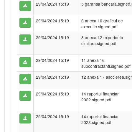
29/04/2024 15:19
5 garantia bancara.signed.
29/04/2024 15:19
6 anexa 10 graficul de
executie.signed.pdf
29/04/2024 15:19
8 anexa 12 experienta
similara.signed.pdf
29/04/2024 15:19
11 anexa 16
subcontractanti.signed.pdf
29/04/2024 15:19
12 anexa 17 asocierea.sig
29/04/2024 15:19
14 raportul financiar
2022.signed.pdf
29/04/2024 15:19
14 raportul financiar
2023.signed.pdf