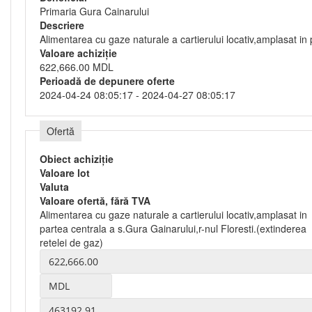
Primaria Gura Cainarului
Descriere
Alimentarea cu gaze naturale a cartierului locativ,amplasat in 
Valoare achiziție
622,666.00 MDL
Perioadă de depunere oferte
2024-04-24 08:05:17 - 2024-04-27 08:05:17
Ofertă
Obiect achiziție
Valoare lot
Valuta
Valoare ofertă, fără TVA
Alimentarea cu gaze naturale a cartierului locativ,amplasat in
partea centrala a s.Gura Gainarului,r-nul Floresti.(extinderea
retelei de gaz)