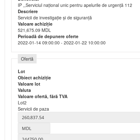
IP ,,Serviciul național unic pentru apelurile de urgență 112
Descriere
Servicii de investigaţie şi de siguranţă
Valoare achiziție
521,675.09 MDL
Perioadă de depunere oferte
2022-01-14 09:00:00 - 2022-01-22 10:00:00
Ofertă
Lot
Obiect achiziție
Valoare lot
Valuta
Valoare ofertă, fără TVA
Lot2
Servicii de paza