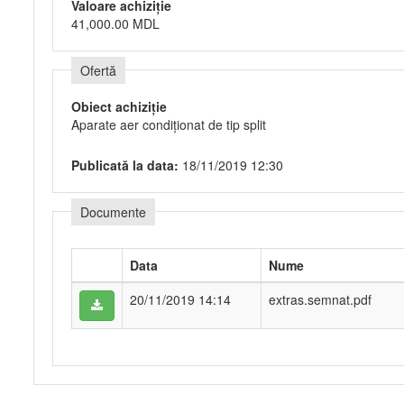
Valoare achiziție
41,000.00 MDL
Ofertă
Obiect achiziție
Aparate aer condiționat de tip split
Publicată la data:
18/11/2019 12:30
Documente
Data
Nume
20/11/2019 14:14
extras.semnat.pdf