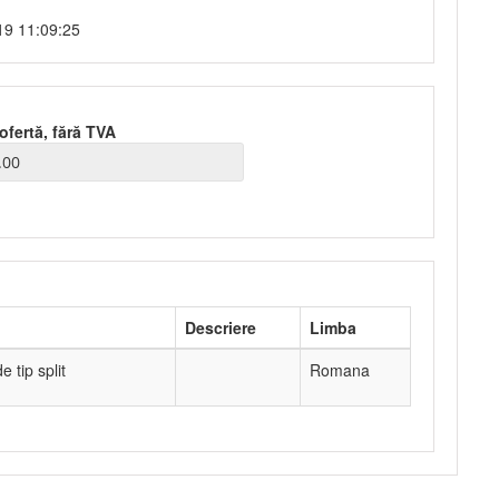
19 11:09:25
ofertă, fără TVA
Descriere
Limba
 tip split
Romana