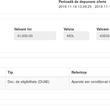
Perioadă de depunere oferte
2019-11-16 13:09:25 - 2019-11-
Valoare lot
Valuta
Valoare 
Tip
Referința
Doc. de eligibilitate (DUAE)
Aparate aer condiționat de