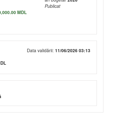
Publicat
0,000.00 MDL
Data validării:
11/06/2026 03:13
MDL
ă