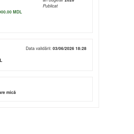
Publicat
000.00 MDL
Data validării:
03/06/2026 18:28
DL
are mică