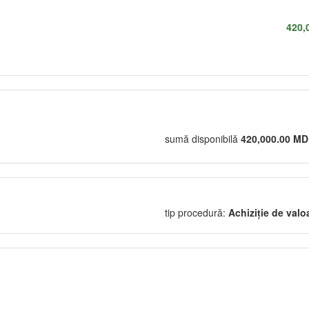
420,
sumă disponibilă
420,000.00 M
tip procedură:
Achiziție de valo