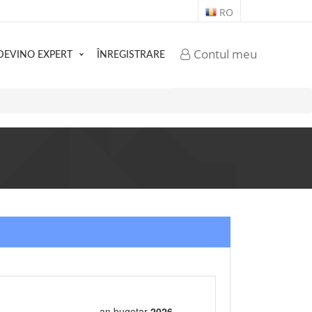
RO
Contul meu
DEVINO EXPERT
ÎNREGISTRARE
an bugetar
2026