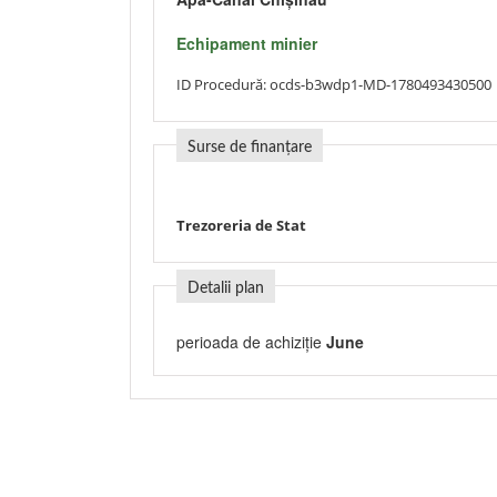
Echipament minier
ID Procedură:
ocds-b3wdp1-MD-1780493430500
Surse de finanțare
Trezoreria de Stat
Detalii plan
perioada de achiziție
June