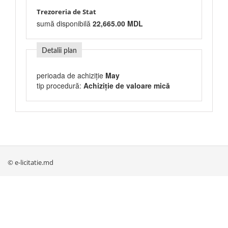
Trezoreria de Stat
sumă disponibilă
22,665.00 MDL
Detalii plan
perioada de achiziție
May
tip procedură:
Achiziție de valoare mică
© e-licitatie.md