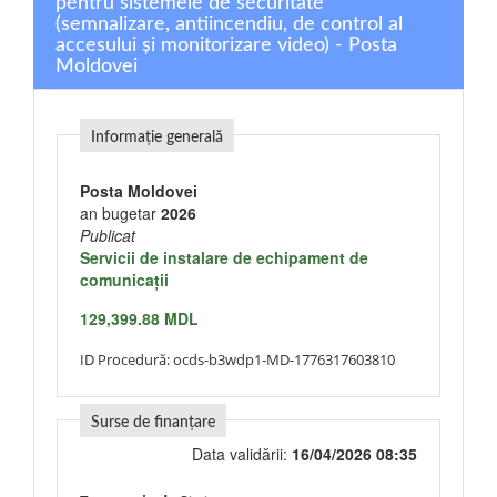
pentru sistemele de securitate
(semnalizare, antiincendiu, de control al
accesului și monitorizare video) - Posta
Moldovei
Informație generală
Posta Moldovei
an bugetar
2026
Publicat
Servicii de instalare de echipament de
comunicaţii
129,399.88 MDL
ID Procedură:
ocds-b3wdp1-MD-1776317603810
Surse de finanțare
Data validării:
16/04/2026 08:35