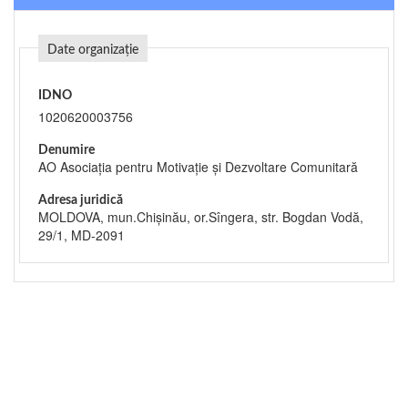
Date organizație
IDNO
1020620003756
Denumire
AO Asociația pentru Motivație și Dezvoltare Comunitară
Adresa juridică
MOLDOVA, mun.Chişinău, or.Sîngera, str. Bogdan Vodă,
29/1, MD-2091