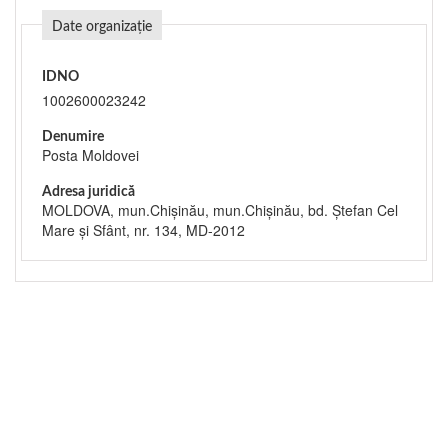
Date organizație
IDNO
1002600023242
Denumire
Posta Moldovei
Adresa juridică
MOLDOVA, mun.Chişinău, mun.Chişinău, bd. Ștefan Cel
Mare și Sfânt, nr. 134, MD-2012