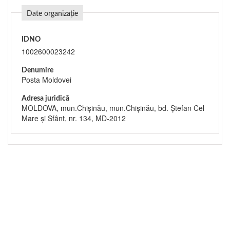
Date organizație
IDNO
1002600023242
Denumire
Posta Moldovei
Adresa juridică
MOLDOVA, mun.Chişinău, mun.Chişinău, bd. Ștefan Cel
Mare și Sfânt, nr. 134, MD-2012