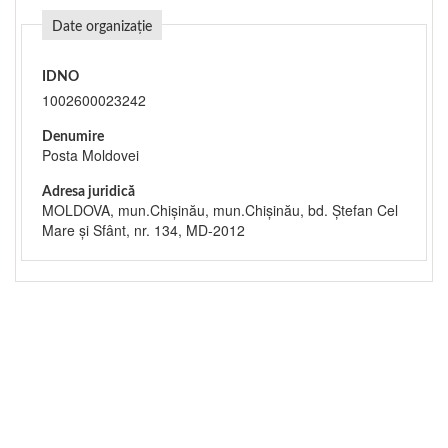
Date organizație
IDNO
1002600023242
Denumire
Posta Moldovei
Adresa juridică
MOLDOVA, mun.Chişinău, mun.Chişinău, bd. Ștefan Cel
Mare și Sfânt, nr. 134, MD-2012