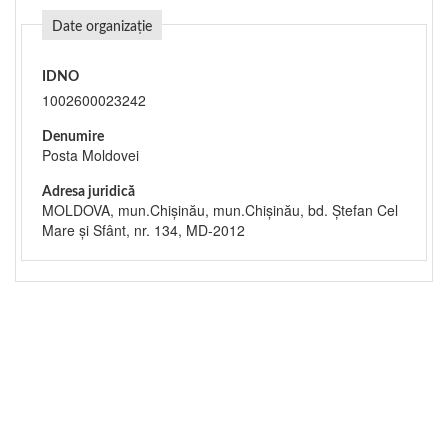
Date organizație
IDNO
1002600023242
Denumire
Posta Moldovei
Adresa juridică
MOLDOVA, mun.Chişinău, mun.Chişinău, bd. Ștefan Cel
Mare și Sfânt, nr. 134, MD-2012