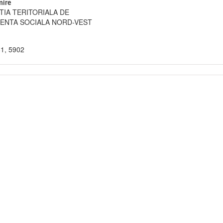
ire
TIA TERITORIALA DE
TENTA SOCIALA NORD-VEST
81, 5902