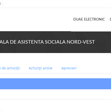
d
DUAE ELECTRONIC
TORIALA DE ASISTENTA SOCIALA NORD-VEST
 de achiziții
Achiziții active
Aprecieri