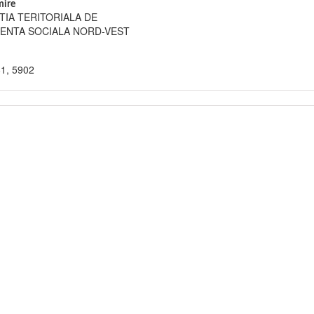
ire
TIA TERITORIALA DE
TENTA SOCIALA NORD-VEST
81, 5902