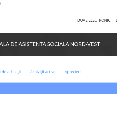
d
DUAE ELECTRONIC
TORIALA DE ASISTENTA SOCIALA NORD-VEST
 de achiziții
Achiziții active
Aprecieri