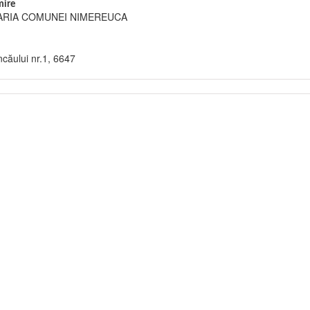
ire
ARIA COMUNEI NIMEREUCA
căului nr.1, 6647