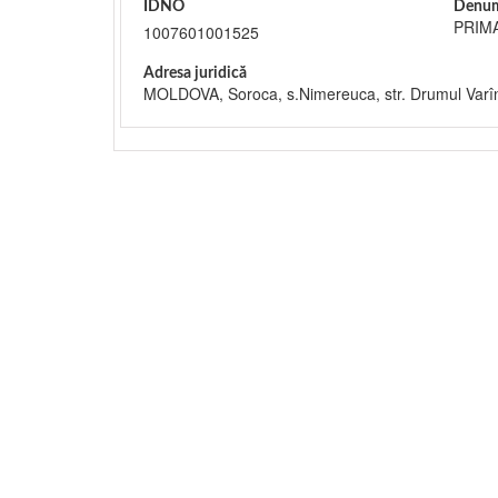
IDNO
Denum
PRIM
1007601001525
Adresa juridică
MOLDOVA, Soroca, s.Nimereuca, str. Drumul Varîn