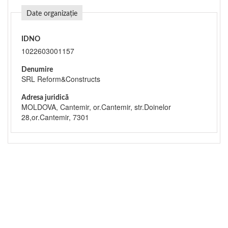
Date organizație
IDNO
1022603001157
Denumire
SRL Reform&Constructs
Adresa juridică
MOLDOVA, Cantemir, or.Cantemir, str.Doinelor
28,or.Cantemir, 7301