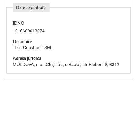
Date organizație
IDNO
1016600013974
Denumire
"Trio Construct" SRL
Adresa juridică
MOLDOVA, mun.Chişinău, s.Băcioi, str Hlobeni 9, 6812