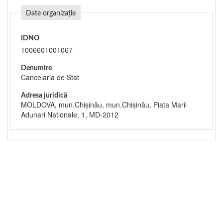
Date organizație
IDNO
1006601001067
Denumire
Cancelaria de Stat
Adresa juridică
MOLDOVA, mun.Chişinău, mun.Chişinău, Piata Marii
Adunari Nationale, 1, MD-2012