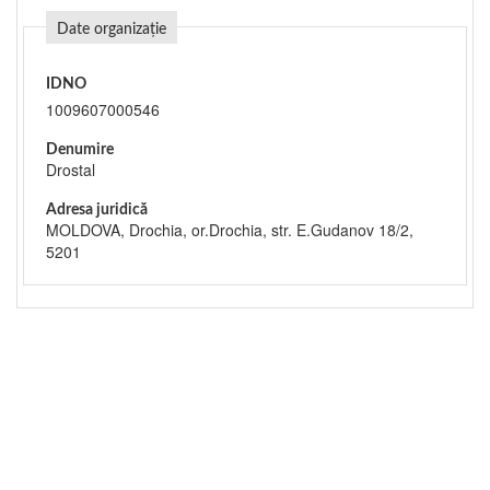
Date organizație
IDNO
1009607000546
Denumire
Drostal
Adresa juridică
MOLDOVA, Drochia, or.Drochia, str. E.Gudanov 18/2,
5201