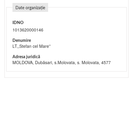
Date organizație
IDNO
1013620000146
Denumire
LT,,Stefan cel Mare''
Adresa juridică
MOLDOVA, Dubăsari, s.Molovata, s. Molovata, 4577