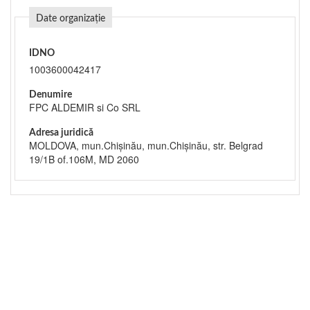
Date organizație
IDNO
1003600042417
Denumire
FPC ALDEMIR si Co SRL
Adresa juridică
MOLDOVA, mun.Chişinău, mun.Chişinău, str. Belgrad
19/1B of.106M, MD 2060