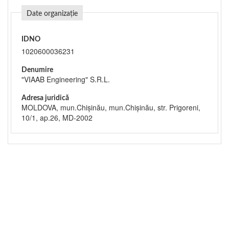
Date organizație
IDNO
1020600036231
Denumire
"VIAAB Engineering" S.R.L.
Adresa juridică
MOLDOVA, mun.Chişinău, mun.Chişinău, str. Prigoreni,
10/1, ap.26, MD-2002