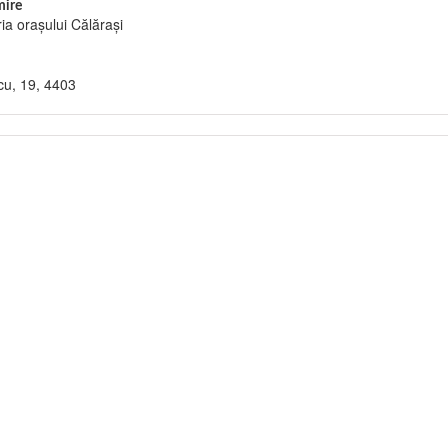
ire
ia orașului Călărași
cu, 19, 4403