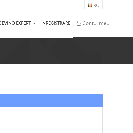
RO
Contul meu
DEVINO EXPERT
ÎNREGISTRARE