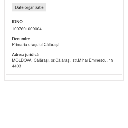
Date organizație
IDNO
1007601009004
Denumire
Primaria orașului Călărași
Adresa juridică
MOLDOVA, Călăraşi, or.Călăraşi, str.Mihai Eminescu, 19,
4403