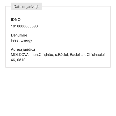
Date organizație
IDNO
1016600003593
Denumire
Prest Energy
Adresa juridică
MOLDOVA, mun.Chişinău, s.Băcioi, Bacioi str. Chisinaului
46, 6812