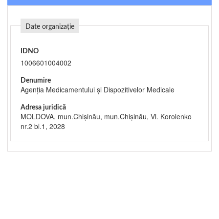
Date organizație
IDNO
1006601004002
Denumire
Agenția Medicamentului și Dispozitivelor Medicale
Adresa juridică
MOLDOVA, mun.Chişinău, mun.Chişinău, Vl. Korolenko
nr.2 bl.1, 2028