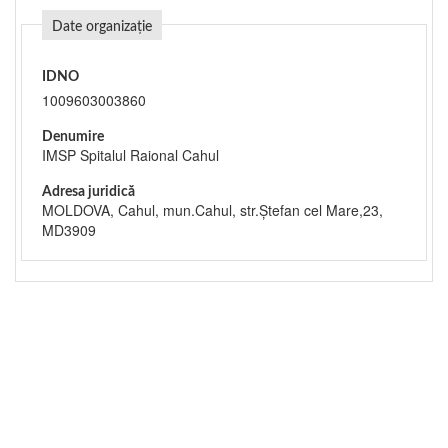
Date organizație
IDNO
1009603003860
Denumire
IMSP Spitalul Raional Cahul
Adresa juridică
MOLDOVA, Cahul, mun.Cahul, str.Ștefan cel Mare,23,
MD3909