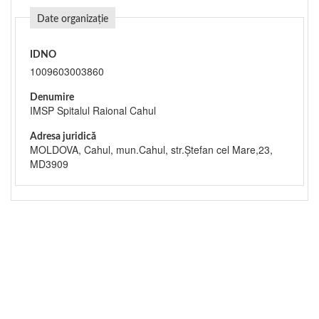
Date organizație
IDNO
1009603003860
Denumire
IMSP Spitalul Raional Cahul
Adresa juridică
MOLDOVA, Cahul, mun.Cahul, str.Ștefan cel Mare,23,
MD3909