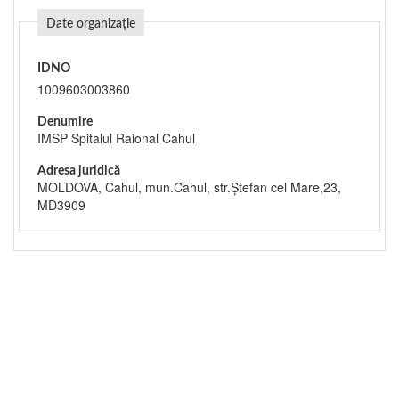
Date organizație
IDNO
1009603003860
Denumire
IMSP Spitalul Raional Cahul
Adresa juridică
MOLDOVA, Cahul, mun.Cahul, str.Ștefan cel Mare,23,
MD3909