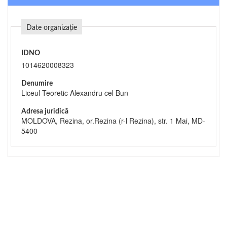
Date organizație
IDNO
1014620008323
Denumire
Liceul Teoretic Alexandru cel Bun
Adresa juridică
MOLDOVA, Rezina, or.Rezina (r-l Rezina), str. 1 Mai, MD-
5400