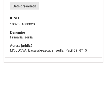
Date organizație
IDNO
1007601008823
Denumire
Primaria Iserlia
Adresa juridică
MOLDOVA, Basarabeasca, s.Iserlia, Pacii 69, 6715