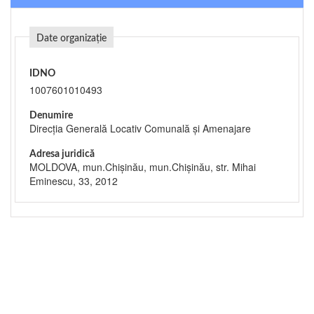
Date organizație
IDNO
1007601010493
Denumire
Direcţia Generală Locativ Comunală şi Amenajare
Adresa juridică
MOLDOVA, mun.Chişinău, mun.Chişinău, str. Mihai
Eminescu, 33, 2012