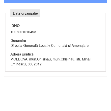
Date organizație
IDNO
1007601010493
Denumire
Direcţia Generală Locativ Comunală şi Amenajare
Adresa juridică
MOLDOVA, mun.Chişinău, mun.Chişinău, str. Mihai
Eminescu, 33, 2012