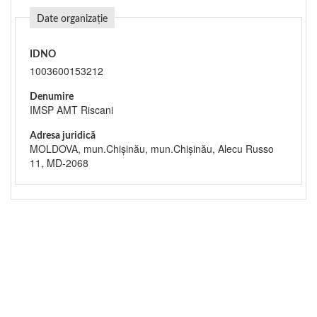
Date organizație
IDNO
1003600153212
Denumire
IMSP AMT Riscani
Adresa juridică
MOLDOVA, mun.Chişinău, mun.Chişinău, Alecu Russo
11, MD-2068