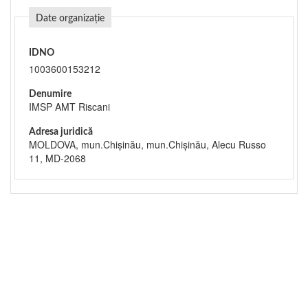
Date organizație
IDNO
1003600153212
Denumire
IMSP AMT Riscani
Adresa juridică
MOLDOVA, mun.Chişinău, mun.Chişinău, Alecu Russo
11, MD-2068