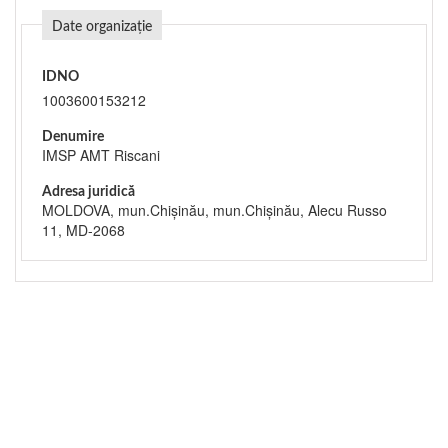
Date organizație
IDNO
1003600153212
Denumire
IMSP AMT Riscani
Adresa juridică
MOLDOVA, mun.Chişinău, mun.Chişinău, Alecu Russo
11, MD-2068