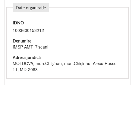
Date organizație
IDNO
1003600153212
Denumire
IMSP AMT Riscani
Adresa juridică
MOLDOVA, mun.Chişinău, mun.Chişinău, Alecu Russo
11, MD-2068