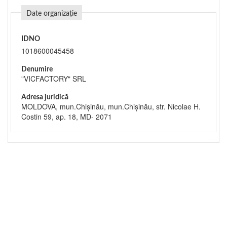
Date organizație
IDNO
1018600045458
Denumire
"VICFACTORY" SRL
Adresa juridică
MOLDOVA, mun.Chişinău, mun.Chişinău, str. Nicolae H.
Costin 59, ap. 18, MD- 2071