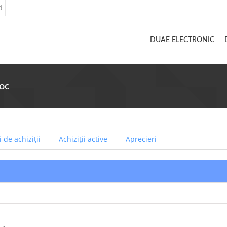
d
DUAE ELECTRONIC
loc
 de achiziții
Achiziții active
Aprecieri