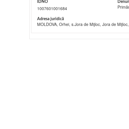
IDNO
Denum
Primăr
1007601001684
Adresa juridică
MOLDOVA, Orhei, s.Jora de Mijloc, Jora de Mijlo