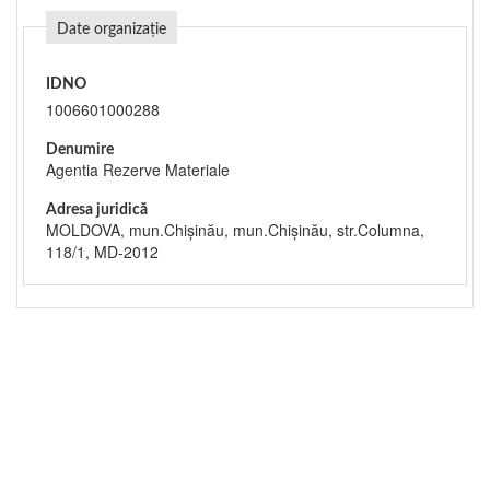
Date organizație
IDNO
1006601000288
Denumire
Agentia Rezerve Materiale
Adresa juridică
MOLDOVA, mun.Chişinău, mun.Chişinău, str.Columna,
118/1, MD-2012